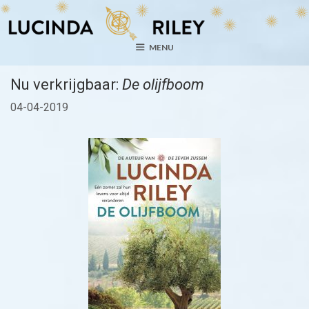
Ga
naar
de
MENU
inhoud
Nu verkrijgbaar:
De olijfboom
04-04-2019