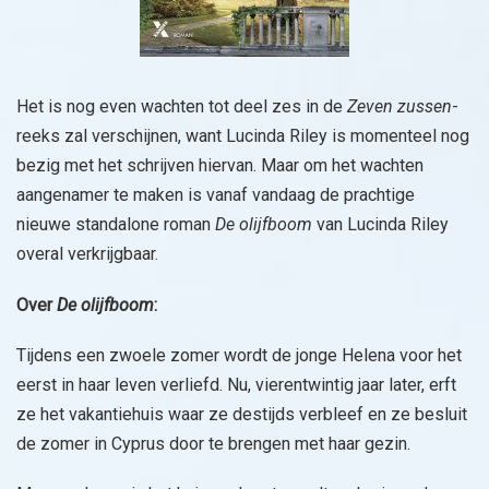
Het is nog even wachten tot deel zes in de
Zeven zussen
-
reeks zal verschijnen, want Lucinda Riley is momenteel nog
bezig met het schrijven hiervan. Maar om het wachten
aangenamer te maken is vanaf vandaag de prachtige
nieuwe standalone roman
De olijfboom
van Lucinda Riley
overal verkrijgbaar.
Over
De olijfboom
:
Tijdens een zwoele zomer wordt de jonge Helena voor het
eerst in haar leven verliefd. Nu, vierentwintig jaar later, erft
ze het vakantiehuis waar ze destijds verbleef en ze besluit
de zomer in Cyprus door te brengen met haar gezin.