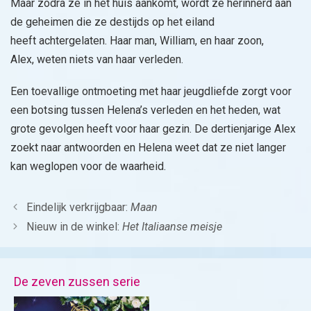
Maar zodra ze in het huis aankomt, wordt ze herinnerd aan
de geheimen die ze destijds op het eiland
heeft achtergelaten. Haar man, William, en haar zoon,
Alex, weten niets van haar verleden.
Een toevallige ontmoeting met haar jeugdliefde zorgt voor
een botsing tussen Helena’s verleden en het heden, wat
grote gevolgen heeft voor haar gezin. De dertienjarige Alex
zoekt naar antwoorden en Helena weet dat ze niet langer
kan weglopen voor de waarheid.
Eindelijk verkrijgbaar:
Maan
Nieuw in de winkel:
Het Italiaanse meisje
De zeven zussen serie