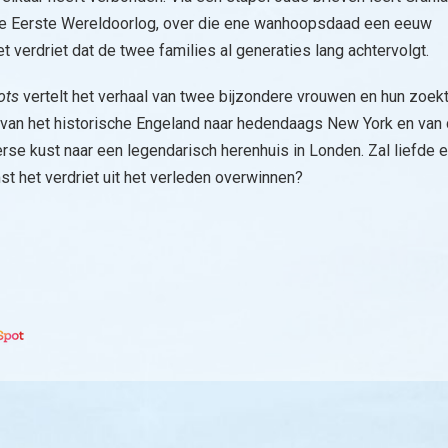
e Eerste Wereldoorlog, over die ene wanhoopsdaad een eeuw
t verdriet dat de twee families al generaties lang achtervolgt.
ots
vertelt het verhaal van twee bijzondere vrouwen en hun zoek
, van het historische Engeland naar hedendaags New York en van
se kust naar een legendarisch herenhuis in Londen. Zal liefde 
t het verdriet uit het verleden overwinnen?