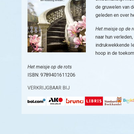
de gruwelen van d
geleden en over he
Het meisje op de r
naar hun verleden
indrukwekkende Ier
hoop in de toekoms
Het meisje op de rots
ISBN: 9789401611206
VERKRIJGBAAR BIJ