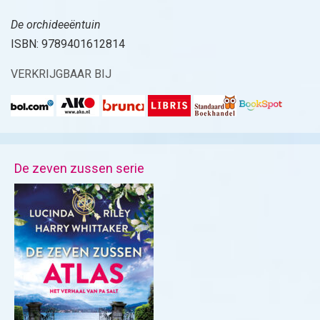
De orchideeëntuin
ISBN: 9789401612814
VERKRIJGBAAR BIJ
De zeven zussen serie