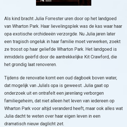
Als kind bracht Julia Forrester uren door op het landgoed
van Wharton Park. Haar lievelingsplek was de kas waar haar
opa exotische orchideeën verzorgde. Nu Julia jaren later
een tragisch ongeluk in haar familie moet verwerken, zoekt
ze troost op haar geliefde Wharton Park. Het landgoed is
inmiddels geërfd door de aantrekkelijke Kit Crawford, die
het grondig laat renoveren.
Tijdens de renovatie komt een oud dagboek boven water,
dat mogelijk van Julia’s opa is geweest. Julia gaat op
onderzoek uit en ontrafelt een jarenlang verborgen
familiegeheim, dat niet alleen het leven van iedereen op
Wharton Park voor altijd veranderd heeft, maar ook alles wat
Julia dacht te weten over haar eigen leven in een
dramatisch nieuw daglicht zet.