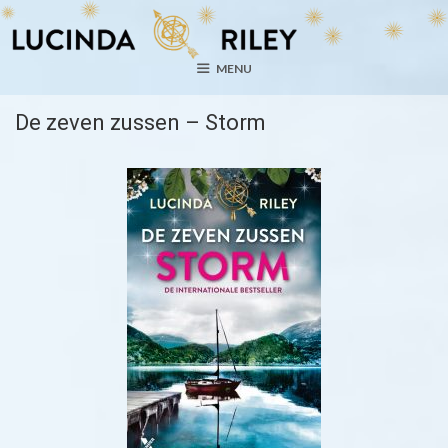
Ga
naar
de
MENU
inhoud
De zeven zussen – Storm