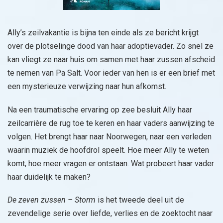
Ally’s zeilvakantie is bijna ten einde als ze bericht krijgt
over de plotselinge dood van haar adoptievader. Zo snel ze
kan vliegt ze naar huis om samen met haar zussen afscheid
te nemen van Pa Salt. Voor ieder van hen is er een brief met
een mysterieuze verwijzing naar hun afkomst.
Na een traumatische ervaring op zee besluit Ally haar
zeilcarrière de rug toe te keren en haar vaders aanwijzing te
volgen. Het brengt haar naar Noorwegen, naar een verleden
waarin muziek de hoofdrol speelt. Hoe meer Ally te weten
komt, hoe meer vragen er ontstaan. Wat probeert haar vader
haar duidelijk te maken?
De zeven zussen – Storm
is het tweede deel uit de
zevendelige serie over liefde, verlies en de zoektocht naar