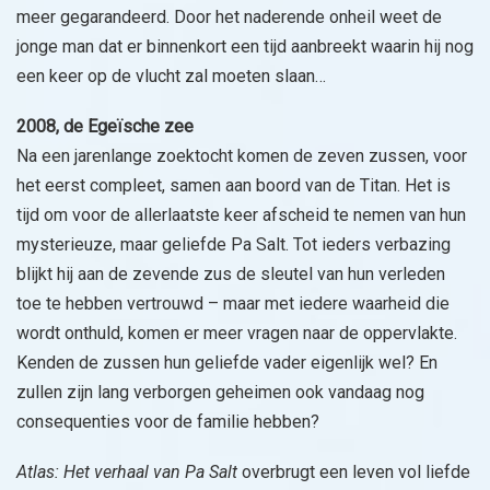
meer gegarandeerd. Door het naderende onheil weet de
jonge man dat er binnenkort een tijd aanbreekt waarin hij nog
een keer op de vlucht zal moeten slaan…
2008, de Egeïsche zee
Na een jarenlange zoektocht komen de zeven zussen, voor
het eerst compleet, samen aan boord van de Titan. Het is
tijd om voor de allerlaatste keer afscheid te nemen van hun
mysterieuze, maar geliefde Pa Salt. Tot ieders verbazing
blijkt hij aan de zevende zus de sleutel van hun verleden
toe te hebben vertrouwd – maar met iedere waarheid die
wordt onthuld, komen er meer vragen naar de oppervlakte.
Kenden de zussen hun geliefde vader eigenlijk wel? En
zullen zijn lang verborgen geheimen ook vandaag nog
consequenties voor de familie hebben?
Atlas: Het verhaal van Pa Salt
overbrugt een leven vol liefde