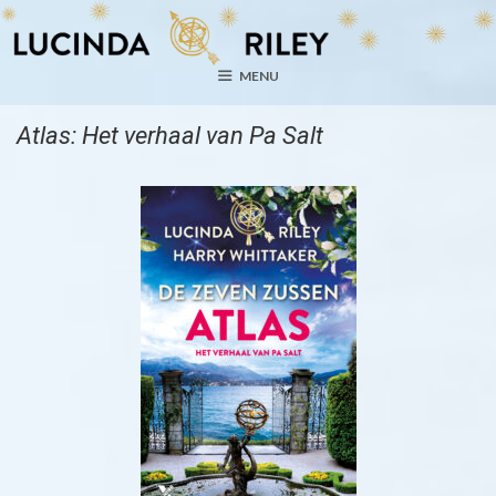
Ga
naar
de
MENU
inhoud
Atlas: Het verhaal van Pa Salt