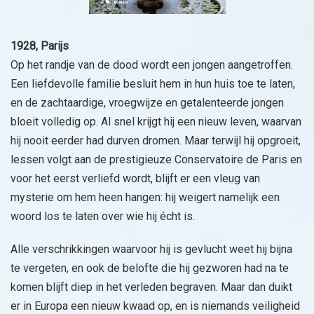
1928, Parijs
Op het randje van de dood wordt een jongen aangetroffen.
Een liefdevolle familie besluit hem in hun huis toe te laten,
en de zachtaardige, vroegwijze en getalenteerde jongen
bloeit volledig op. Al snel krijgt hij een nieuw leven, waarvan
hij nooit eerder had durven dromen. Maar terwijl hij opgroeit,
lessen volgt aan de prestigieuze Conservatoire de Paris en
voor het eerst verliefd wordt, blijft er een vleug van
mysterie om hem heen hangen: hij weigert namelijk een
woord los te laten over wie hij écht is.
Alle verschrikkingen waarvoor hij is gevlucht weet hij bijna
te vergeten, en ook de belofte die hij gezworen had na te
komen blijft diep in het verleden begraven. Maar dan duikt
er in Europa een nieuw kwaad op, en is niemands veiligheid