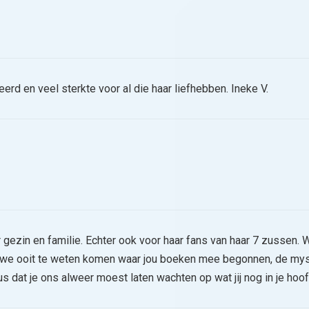
eerd en veel sterkte voor al die haar liefhebben. Ineke V.
 gezin en familie. Echter ook voor haar fans van haar 7 zussen. 
n we ooit te weten komen waar jou boeken mee begonnen, de myst
us dat je ons alweer moest laten wachten op wat jij nog in je hoo