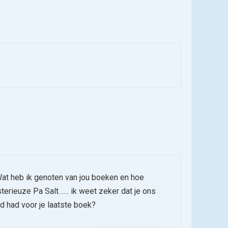
Wat heb ik genoten van jou boeken en hoe
erieuze Pa Salt…… ik weet zeker dat je ons
fd had voor je laatste boek?