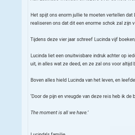
Het spijt ons enorm jullie te moeten vertellen dat
realiseren ons dat dit een enorme schok zal zijn 
Tijdens deze vier jaar schreef Lucinda vijf boeke
Lucinda liet een onuitwisbare indruk achter op iede
uit, in alles wat ze deed, en ze zal ons voor altijd 
Boven alles hield Lucinda van het leven, en leefd
‘Door de pijn en vreugde van deze reis heb ik de be
The moment is all we have.’
Lucinda’s familie