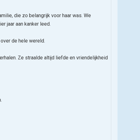
amilie, die zo belangrijk voor haar was. We
er jaar aan kanker leed.
 over de hele wereld.
halen. Ze straalde altijd liefde en vriendelijkheid
.