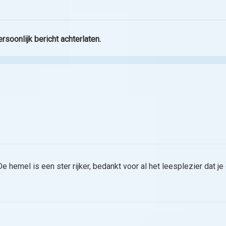
rsoonlijk bericht achterlaten.
De hemel is een ster rijker, bedankt voor al het leesplezier dat j