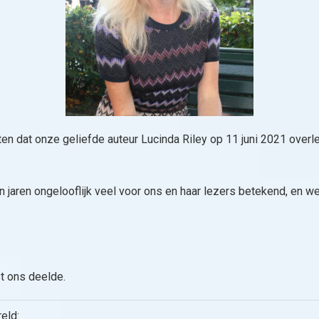
en dat onze geliefde auteur Lucinda Riley op 11 juni 2021 over
 jaren ongelooflijk veel voor ons en haar lezers betekend, en we
t ons deelde.
eld: