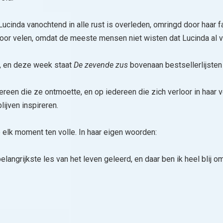
 Lucinda vanochtend in alle rust is overleden, omringd door haar f
voor velen, omdat de meeste mensen niet wisten dat Lucinda al vi
n, en deze week staat
De zevende zus
bovenaan bestsellerlijsten
reen die ze ontmoette, en op iedereen die zich verloor in haar ver
blijven inspireren.
e elk moment ten volle. In haar eigen woorden:
langrijkste les van het leven geleerd, en daar ben ik heel blij om