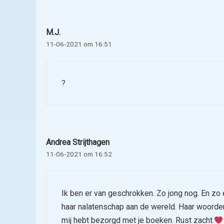
M.J.
11-06-2021 om 16:51
?
Andrea Strijthagen
11-06-2021 om 16:52
Ik ben er van geschrokken. Zo jong nog. En zo 
haar nalatenschap aan de wereld. Haar woorden
mij hebt bezorgd met je boeken. Rust zacht.