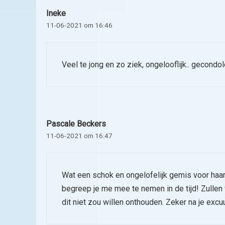
Ineke
11-06-2021 om 16:46
Veel te jong en zo ziek, ongelooflijk.. gecondol
Pascale Beckers
11-06-2021 om 16:47
Wat een schok en ongelofelijk gemis voor haar
begreep je me mee te nemen in de tijd! Zulle
dit niet zou willen onthouden. Zeker na je excu