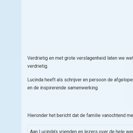
Verdrietig en met grote verslagenheid laten we wet
verdrietig.
Lucinda heeft als schrijver en persoon de afgelopen
en de inspirerende samenwerking.
Hieronder het bericht dat de familie vanochtend me
Aan Lucinda’s vrienden en lezers over de hele wer