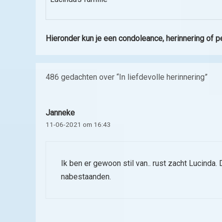
Hieronder kun je een condoleance, herinnering of pe
486 gedachten over “In liefdevolle herinnering”
Janneke
11-06-2021 om 16:43
Ik ben er gewoon stil van.. rust zacht Lucinda. 
nabestaanden.