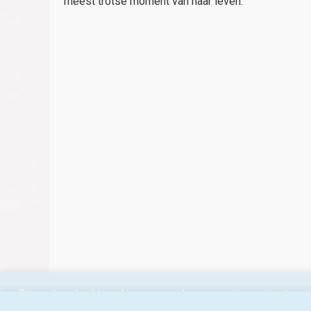
meest trotse moment van haar leven.
Deze site gebruikt cookies voor analyse en om je ervaring te ve