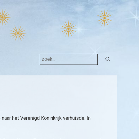
Search
for:
 naar het Verenigd Koninkrijk verhuisde. In