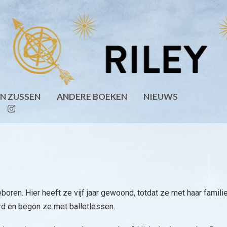
EN ZUSSEN
ANDERE BOEKEN
NIEUWS
ren. Hier heeft ze vijf jaar gewoond, totdat ze met haar familie
rd en begon ze met balletlessen.