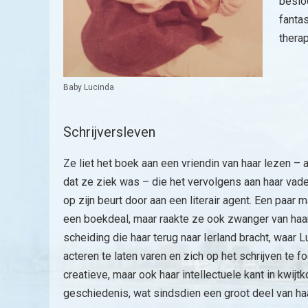
besloo
fanta
therap
Baby Lucinda
Schrijversleven
Ze liet het boek aan een vriendin van haar lezen –
dat ze ziek was – die het vervolgens aan haar vader
op zijn beurt door aan een literair agent. Een paar
een boekdeal, maar raakte ze ook zwanger van haar
scheiding die haar terug naar Ierland bracht, waar 
acteren te laten varen en zich op het schrijven te 
creatieve, maar ook haar intellectuele kant in kwijt
geschiedenis, wat sindsdien een groot deel van ha