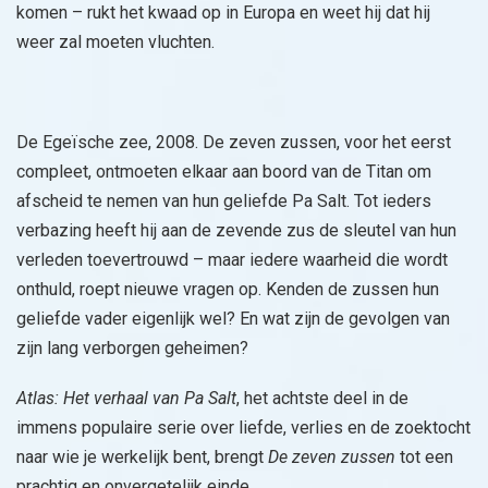
komen – rukt het kwaad op in Europa en weet hij dat hij
weer zal moeten vluchten.
De Egeïsche zee, 2008. De zeven zussen, voor het eerst
compleet, ontmoeten elkaar aan boord van de Titan om
afscheid te nemen van hun geliefde Pa Salt. Tot ieders
verbazing heeft hij aan de zevende zus de sleutel van hun
verleden toevertrouwd – maar iedere waarheid die wordt
onthuld, roept nieuwe vragen op. Kenden de zussen hun
geliefde vader eigenlijk wel? En wat zijn de gevolgen van
zijn lang verborgen geheimen?
Atlas: Het verhaal van Pa Salt
, het achtste deel in de
immens populaire serie over liefde, verlies en de zoektocht
naar wie je werkelijk bent, brengt
De zeven zussen
tot een
prachtig en onvergetelijk einde.