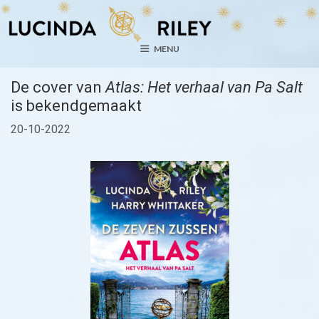
Ga
naar
de
MENU
inhoud
De cover van
Atlas: Het verhaal van Pa Salt
is bekendgemaakt
20-10-2022