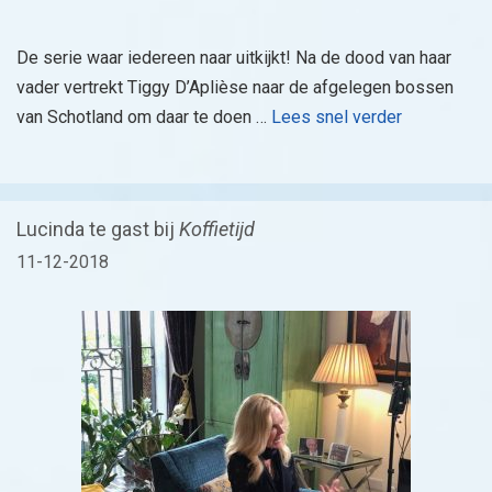
De serie waar iedereen naar uitkijkt! Na de dood van haar
vader vertrekt Tiggy D’Aplièse naar de afgelegen bossen
van Schotland om daar te doen …
Lees snel verder
Lucinda te gast bij
Koffietijd
11-12-2018