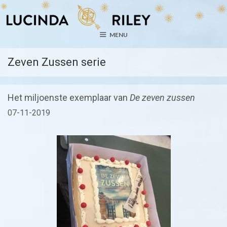
Ga
naar
de
MENU
inhoud
Zeven Zussen serie
Het miljoenste exemplaar van
De zeven zussen
07-11-2019