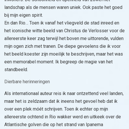
landschap als de mensen waren uniek. Ook paste het goed
bij mijn eigen spirit.
En dan Rio… Toen ik vanaf het vliegveld de stad inreed en
het iconische witte beeld van Christus de Verlosser voor de
allereerste keer zag terwijl het boven me uittorende, vulden
mijn ogen zich met tranen. De diepe gevoelens die ik voor
het beeld koester zijn moeilijk te beschrijven, maar het was
een memorabel moment. Ik begreep de magie van het
standbeeld.
Dierbare herinneringen
Als internationaal auteur reis ik naar ontzettend veel landen,
maar het is zeldzaam dat ik ineens het gevoel heb dat ik
over een plek móét schrijven. Toen ik echter op mijn
allereerste ochtend in Rio wakker werd en uitkeek over de
Atlantische golven die op het strand van Ipanema