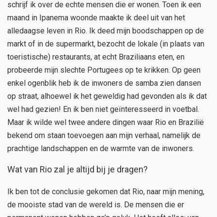
schrijf ik over de echte mensen die er wonen. Toen ik een
maand in Ipanema woonde maakte ik deel uit van het
alledaagse leven in Rio. Ik deed mijn boodschappen op de
markt of in de supermarkt, bezocht de lokale (in plaats van
toeristische) restaurants, at echt Braziliaans eten, en
probeerde mijn slechte Portugees op te krikken. Op geen
enkel ogenblik heb ik de inwoners de samba zien dansen
op straat, alhoewel ik het geweldig had gevonden als ik dat
wel had gezien! En ik ben niet geïnteresseerd in voetbal.
Maar ik wilde wel twee andere dingen waar Rio en Brazilië
bekend om staan toevoegen aan mijn verhaal, namelijk de
prachtige landschappen en de warmte van de inwoners.
Wat van Rio zal je altijd bij je dragen?
Ik ben tot de conclusie gekomen dat Rio, naar mijn mening,
de mooiste stad van de wereld is. De mensen die er