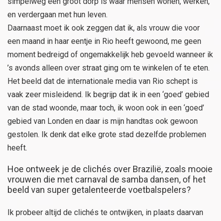
simpelweg één groot dorp is waar mensen wonen, werken,
en verdergaan met hun leven.
Daarnaast moet ik ook zeggen dat ik, als vrouw die voor
een maand in haar eentje in Rio heeft gewoond, me geen
moment bedreigd of ongemakkelijk heb gevoeld wanneer ik
’s avonds alleen over straat ging om te winkelen of te eten.
Het beeld dat de internationale media van Rio schept is
vaak zeer misleidend. Ik begrijp dat ik in een ‘goed’ gebied
van de stad woonde, maar toch, ik woon ook in een ‘goed’
gebied van Londen en daar is mijn handtas ook gewoon
gestolen. Ik denk dat elke grote stad dezelfde problemen
heeft.
Hoe ontweek je de clichés over Brazilië, zoals mooie
vrouwen die met carnaval de samba dansen, of het
beeld van super getalenteerde voetbalspelers?
Ik probeer altijd de clichés te ontwijken, in plaats daarvan