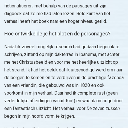
fictionaliseren, met behulp van de passages uit zijn
dagboek dat ze me had laten lezen. Bels kant van het
verhaal heeft het boek naar een hoger niveau getild.
Hoe ontwikkelde je het plot en de personages?
Nadat ik zoveel mogelijk research had gedaan begon ik te
schrijven, zittend op mijn dakterras in Ipanema, met achter
me het Christusbeeld en voor me het heerlijke uitzicht op
het strand. Ik had het geluk dat ik uitgenodigd werd om naar
de bergen te komen en te verblijven in de prachtige fazenda
van een vriendin, die gebouwd was in 1820 en ook
voorkomt in mijn verhaal. Daar had ik complete rust (geen
verleidelijke afleidingen vanuit Rio!) en was ik omringd door
een fantastisch uitzicht. Het verhaal voor
De zeven zussen
begon in mijn hoofd vorm te krijgen.