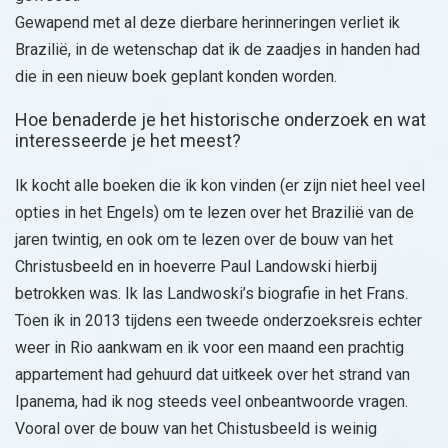
Gewapend met al deze dierbare herinneringen verliet ik
Brazilië, in de wetenschap dat ik de zaadjes in handen had
die in een nieuw boek geplant konden worden.
Hoe benaderde je het historische onderzoek en wat
interesseerde je het meest?
Ik kocht alle boeken die ik kon vinden (er zijn niet heel veel
opties in het Engels) om te lezen over het Brazilië van de
jaren twintig, en ook om te lezen over de bouw van het
Christusbeeld en in hoeverre Paul Landowski hierbij
betrokken was. Ik las Landwoski’s biografie in het Frans.
Toen ik in 2013 tijdens een tweede onderzoeksreis echter
weer in Rio aankwam en ik voor een maand een prachtig
appartement had gehuurd dat uitkeek over het strand van
Ipanema, had ik nog steeds veel onbeantwoorde vragen.
Vooral over de bouw van het Chistusbeeld is weinig