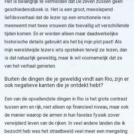
Het is belangrijk te vermelden dat
De zeven zussen
géén
geschiedenisboek is. Het is een groot, meeslepend
liefdesverhaal dat de lezer op een emotionele reis
meeneemt met twee vrouwen die toevallig uit verschillende
tijden komen. En er worden alleen maar daadwerkelijke
historische details gebruikt als het bij mijn plot past! Als
mijn wereldwijde lezers iets opsteken terwijl ze lezen, dan
is dat natuurlijk geweldig, maar ik wil voornamelijk dat ze
van het verhaal genieten.
Buiten de dingen die je geweldig vindt aan Rio, zijn er
ook negatieve kanten die je ontdekt hebt?
Een van de opvallendste dingen in Rio is het grote contrast
tussen arm en rijk, niet alleen op financieel niveau, maar ook
de manier waarop de armen in hun favelas fysiek zover
verwijderd leven van de rijken. In veel andere landen die ik
bezocht heb was het straatbeeld veel meer een mengeling